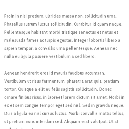
Proin in nisi pretium, ultricies massa non, sollicitudin urna.
Phasellus rutrum luctus sollicitudin. Curabitur id quam neque.
Pellentesque habitant morbi tristique senectus et netus et
malesuada fames ac turpis egestas. Integer lobortis libero a
sapien tempor, a convallis urna pellentesque. Aenean nec
nulla eu ligula posuere vestibulum a sed libero.
Aenean hendrerit eros id mauris faucibus accumsan.
Vestibulum ut risus fermentum, pharetra erat quis, pretium
tortor. Quisque a elit eu felis sagittis sollicitudin. Donec
ornare finibus risus, in laoreet lorem dictum sit amet. Morbi in
ex et sem congue tempor eget sed nisl. Sed in gravida neque.
Duis a ligula eu nisl cursus luctus. Morbi convallis mattis tellus,
ut pretium nunc interdum sed. Aliquam erat volutpat. Ut at