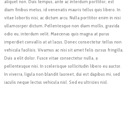
aliquet non. Duis tempus, ante ac interdum porttitor, est
diam finibus metus, id venenatis mauris tellus quis libero. In
vitae lobortis nisi, ac dictum arcu. Nulla porttitor enim in nisi
ullamcorper dictum. Pellentesque non diam mollis, gravida
odio eu, interdum velit. Maecenas quis magna at purus
imperdiet convallis at at lacus. Donec consectetur tellus non
vehicula facilisis. Vivamus ac nisi sit amet felis cursus fringilla.
Duis a elit dolor. Fusce vitae consectetur nulla, a
pellentesque nisi. In scelerisque sollicitudin libero eu auctor.
In viverra, ligula non blandit laoreet, dui est dapibus mi, sed
iaculis neque lectus vehicula nisl. Sed eu ultricies nisl.