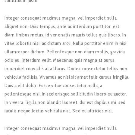
sollicitudin justo.
Integer consequat maximus magna, vel imperdiet nulla
aliquet non. Duis tempus, ante ac interdum porttitor, est
diam finibus metus, id venenatis mauris tellus quis libero. In
vitae lobortis nisi, ac dictum arcu. Nulla porttitor enim in nisi
ullamcorper dictum. Pellentesque non diam mollis, gravida
odio eu, interdum velit. Maecenas quis magna at purus
imperdiet convallis at at lacus. Donec consectetur tellus non
vehicula facilisis. Vivamus ac nisi sit amet felis cursus fringilla.
Duis a elit dolor. Fusce vitae consectetur nulla, a
pellentesque nisi. In scelerisque sollicitudin libero eu auctor.
In viverra, ligula non blandit laoreet, dui est dapibus mi, sed
iaculis neque lectus vehicula nisl. Sed eu ultricies nisl.
Integer consequat maximus magna, vel imperdiet nulla